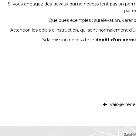
Si vous engagez des travaux qui ne nécessitent pas un per
par e
Quelques exemples : surélévation, vérand
Attention les délais d'instruction, qui sont normalement d’u
Si la mission nécessite le
dépôt d’un permi
Vais-je rece