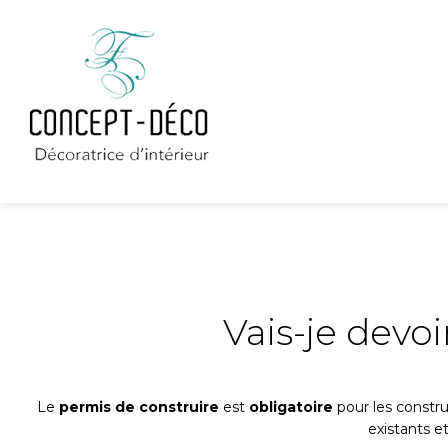
Vais-je devo
Le
permis de construire
est
obligatoire
pour les constr
existants e