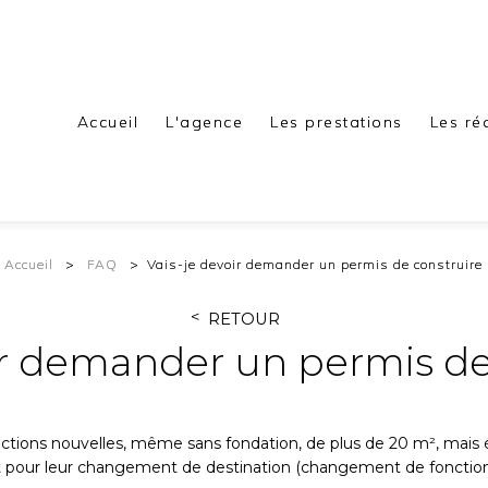
Accueil
L'agence
Les prestations
Les ré
Accueil
FAQ
Vais-je devoir demander un permis de construire 
RETOUR
ir demander un permis de
uctions nouvelles, même sans fondation, de plus de 20 m², mais 
t pour leur changement de destination (changement de fonction 