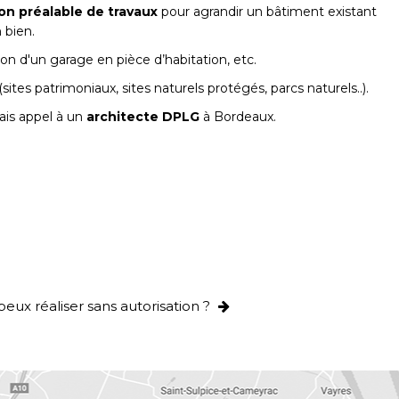
on préalable de travaux
pour agrandir un bâtiment existant
 bien.
n d'un garage en pièce d’habitation, etc.
tes patrimoniaux, sites naturels protégés, parcs naturels..).
 fais appel à un
architecte DPLG
à Bordeaux.
peux réaliser sans autorisation ?