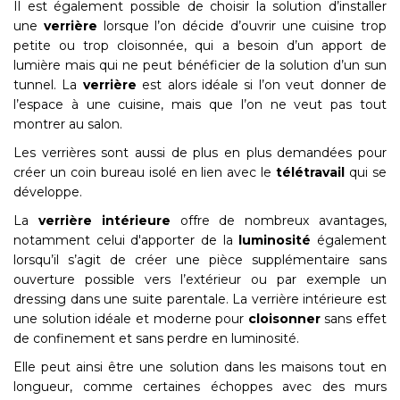
Il est également possible de choisir la solution d’installer
une
verrière
lorsque l’on décide d’ouvrir une cuisine trop
petite ou trop cloisonnée, qui a besoin d’un apport de
lumière mais qui ne peut bénéficier de la solution d’un sun
tunnel. La
verrière
est alors idéale si l’on veut donner de
l’espace à une cuisine, mais que l’on ne veut pas tout
montrer au salon.
Les verrières sont aussi de plus en plus demandées pour
créer un coin bureau isolé en lien avec le
télétravail
qui se
développe.
La
verrière intérieure
offre de nombreux avantages,
notamment celui d'apporter de la
luminosité
également
lorsqu’il s’agit de créer une pièce supplémentaire sans
ouverture possible vers l’extérieur ou par exemple un
dressing dans une suite parentale. La verrière intérieure est
une solution idéale et moderne pour
cloisonner
sans effet
de confinement et sans perdre en luminosité.
Elle peut ainsi être une solution dans les maisons tout en
longueur, comme certaines échoppes avec des murs