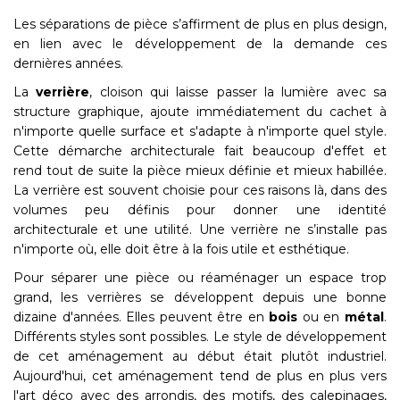
Les séparations de pièce s’affirment de plus en plus design,
en lien avec le développement de la demande ces
dernières années.
La
verrière
, cloison qui laisse passer la lumière avec sa
structure graphique, ajoute immédiatement du cachet à
n'importe quelle surface et s'adapte à n'importe quel style.
Cette démarche architecturale fait beaucoup d'effet et
rend tout de suite la pièce mieux définie et mieux habillée.
La verrière est souvent choisie pour ces raisons là, dans des
volumes peu définis pour donner une identité
architecturale et une utilité. Une verrière ne s’installe pas
n'importe où, elle doit être à la fois utile et esthétique.
Pour séparer une pièce ou réaménager un espace trop
grand, les verrières se développent depuis une bonne
dizaine d'années. Elles peuvent être en
bois
ou en
métal
.
Différents styles sont possibles. Le style de développement
de cet aménagement au début était plutôt industriel.
Aujourd'hui, cet aménagement tend de plus en plus vers
l'art déco avec des arrondis, des motifs, des calepinages,