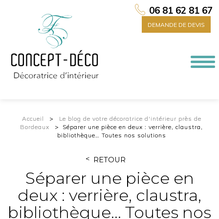
06 81 62 81 67
DEMANDE DE DEVIS
Togg
navi
Accueil
Le blog de votre décoratrice d'intérieur près de
Bordeaux
Séparer une pièce en deux : verrière, claustra,
bibliothèque… Toutes nos solutions
RETOUR
Séparer une pièce en
deux : verrière, claustra,
bibliothèque… Toutes nos