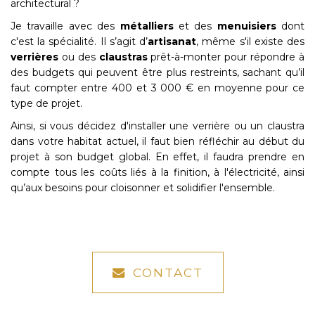
architectural ?
Je travaille avec des
métalliers
et des
menuisiers
dont
c'est la spécialité. Il s’agit d’
artisanat
, même s'il existe des
verrières
ou des
claustras
prêt-à-monter pour répondre à
des budgets qui peuvent être plus restreints, sachant qu’il
faut compter entre 400 et 3 000 € en moyenne pour ce
type de projet.
Ainsi, si vous décidez d'installer une verrière ou un claustra
dans votre habitat actuel, il faut bien réfléchir au début du
projet à son budget global. En effet, il faudra prendre en
compte tous les coûts liés à la finition, à l'électricité, ainsi
qu’aux besoins pour cloisonner et solidifier l'ensemble.
CONTACT