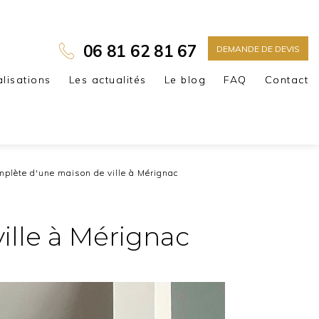
06 81 62 81 67
DEMANDE DE DEVIS
alisations
Les actualités
Le blog
FAQ
Contact
mplète d'une maison de ville à Mérignac
ille à Mérignac