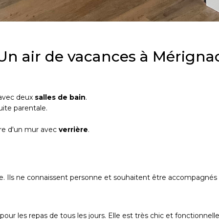
Un air de vacances à Mérigna
 avec deux
salles de bain
.
ite parentale.
re d'un mur avec
verrière
.
ance. Ils ne connaissent personne et souhaitent être accompagnés 
our les repas de tous les jours. Elle est très chic et fonctionnelle