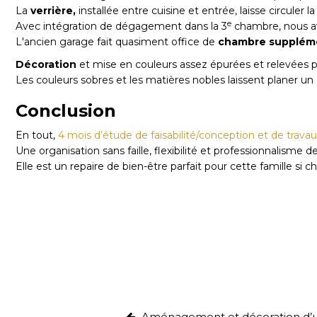
La
verrière,
installée entre cuisine et entrée, laisse circuler la
e
Avec intégration de dégagement dans la 3
chambre, nous a
L'ancien garage fait quasiment office de
chambre suppléme
Décoration
et mise en couleurs assez épurées et relevées pa
Les couleurs sobres et les matières nobles laissent planer un 
Conclusion
En tout,
4 mois d’étude de faisabilité/conception et de trava
Une organisation sans faille, flexibilité et professionnalism
Elle est un repaire de bien-être parfait pour cette famille si 
Aménagement et décoration d’un