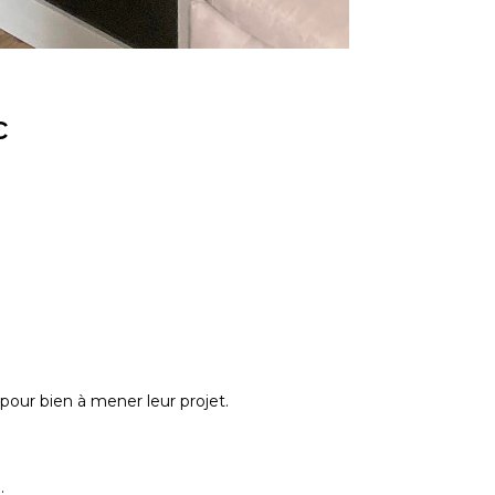
c
pour bien à mener leur projet.
.