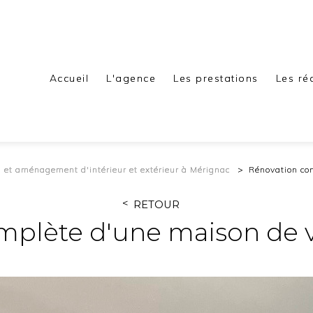
Accueil
L'agence
Les prestations
Les ré
n et aménagement d'intérieur et extérieur à Mérignac
Rénovation co
RETOUR
plète d'une maison de v