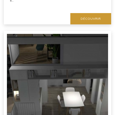
il…
DÉCOUVRIR