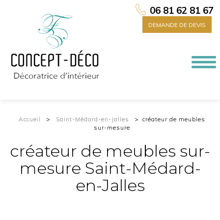
06 81 62 81 67
DEMANDE DE DEVIS
Togg
navi
Accueil
Saint-Médard-en-Jalles
créateur de meubles
sur-mesure
créateur de meubles sur-
mesure Saint-Médard-
en-Jalles