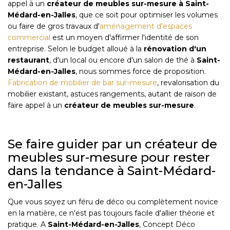
appel à un
créateur de meubles sur-mesure
à
Saint-
Médard-en-Jalles
, que ce soit pour optimiser les volumes
ou faire de gros travaux d'
aménagement d'espaces
commercial
est un moyen d'affirmer l'identité de son
entreprise. Selon le budget alloué à la
rénovation d'un
restaurant
, d'un local ou encore d'un salon de thé à
Saint-
Médard-en-Jalles
, nous sommes force de proposition.
Fabrication de mobilier de bar sur-mesure
, revalorisation du
mobilier existant, astuces rangements, autant de raison de
faire appel à un
créateur de meubles sur-mesure
.
Se faire guider par un créateur de
meubles sur-mesure pour rester
dans la tendance à Saint-Médard-
en-Jalles
Que vous soyez un féru de déco ou complètement novice
en la matière, ce n'est pas toujours facile d'allier théorie et
pratique. A
Saint-Médard-en-Jalles
, Concept Déco