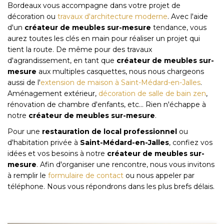
Bordeaux vous accompagne dans votre projet de
décoration ou
travaux d'architecture moderne
. Avec l'aide
d'un
créateur de meubles sur-mesure
tendance, vous
aurez toutes les clés en main pour réaliser un projet qui
tient la route. De même pour des travaux
d'agrandissement, en tant que
créateur de meubles sur-
mesure
aux multiples casquettes, nous nous chargeons
aussi de l'
extension de maison à Saint-Médard-en-Jalles
.
Aménagement extérieur,
décoration de salle de bain zen
,
rénovation de chambre d'enfants, etc... Rien n'échappe à
notre
créateur de meubles sur-mesure
.
Pour une
restauration de local professionnel
ou
d'habitation privée à
Saint-Médard-en-Jalles
, confiez vos
idées et vos besoins à notre
créateur de meubles sur-
mesure
. Afin d'organiser une rencontre, nous vous invitons
à remplir le
formulaire de contact
ou nous appeler par
téléphone. Nous vous répondrons dans les plus brefs délais.