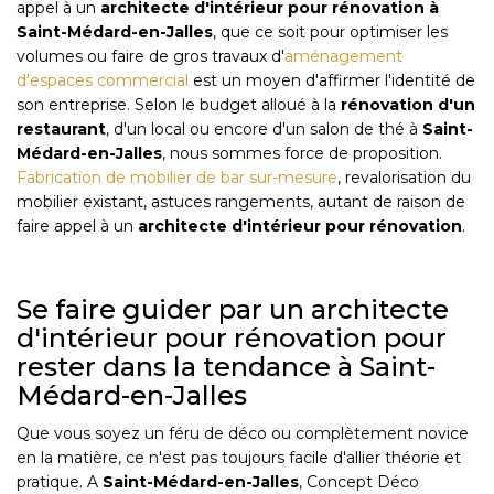
appel à un
architecte d'intérieur pour rénovation
à
Saint-Médard-en-Jalles
, que ce soit pour optimiser les
volumes ou faire de gros travaux d'
aménagement
d'espaces commercial
est un moyen d'affirmer l'identité de
son entreprise. Selon le budget alloué à la
rénovation d'un
restaurant
, d'un local ou encore d'un salon de thé à
Saint-
Médard-en-Jalles
, nous sommes force de proposition.
Fabrication de mobilier de bar sur-mesure
, revalorisation du
mobilier existant, astuces rangements, autant de raison de
faire appel à un
architecte d'intérieur pour rénovation
.
Se faire guider par un architecte
d'intérieur pour rénovation pour
rester dans la tendance à Saint-
Médard-en-Jalles
Que vous soyez un féru de déco ou complètement novice
en la matière, ce n'est pas toujours facile d'allier théorie et
pratique. A
Saint-Médard-en-Jalles
, Concept Déco