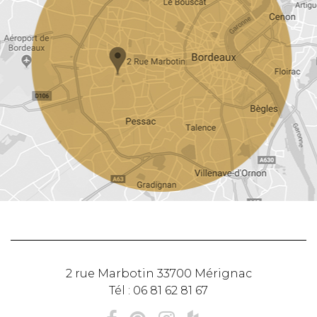
2 rue Marbotin
33700
Mérignac
Tél :
06 81 62 81 67