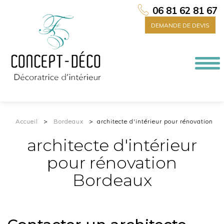
06 81 62 81 67
DEMANDE DE DEVIS
Togg
navi
Accueil
Bordeaux
architecte d'intérieur pour rénovation
architecte d'intérieur
pour rénovation
Bordeaux