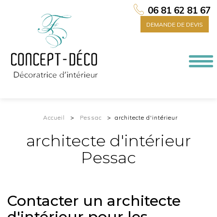
06 81 62 81 67
DEMANDE DE DEVIS
Togg
navi
Accueil
Pessac
architecte d'intérieur
architecte d'intérieur
Pessac
Contacter un architecte
d'intérieur pour les