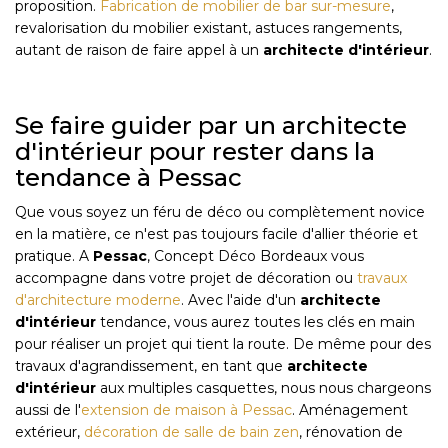
proposition.
Fabrication de mobilier de bar sur-mesure
,
revalorisation du mobilier existant, astuces rangements,
autant de raison de faire appel à un
architecte d'intérieur
.
Se faire guider par un architecte
d'intérieur pour rester dans la
tendance à Pessac
Que vous soyez un féru de déco ou complètement novice
en la matière, ce n'est pas toujours facile d'allier théorie et
pratique. A
Pessac
, Concept Déco Bordeaux vous
accompagne dans votre projet de décoration ou
travaux
d'architecture moderne
. Avec l'aide d'un
architecte
d'intérieur
tendance, vous aurez toutes les clés en main
pour réaliser un projet qui tient la route. De même pour des
travaux d'agrandissement, en tant que
architecte
d'intérieur
aux multiples casquettes, nous nous chargeons
aussi de l'
extension de maison à Pessac
. Aménagement
extérieur,
décoration de salle de bain zen
, rénovation de