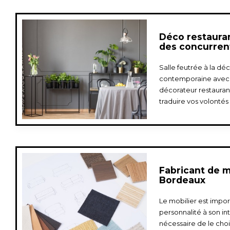
Déco restaura
des concurren
Salle feutrée à la dé
contemporaine avec u
décorateur restaura
traduire vos volontés
Fabricant de 
Bordeaux
Le mobilier est impo
personnalité à son int
nécessaire de le choi