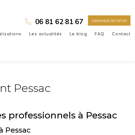
06 81 62 81 67
DEMANDE DE DEVIS
alisations
Les actualités
Le blog
FAQ
Contact
ent Pessac
es professionnels à Pessac
 à Pessac