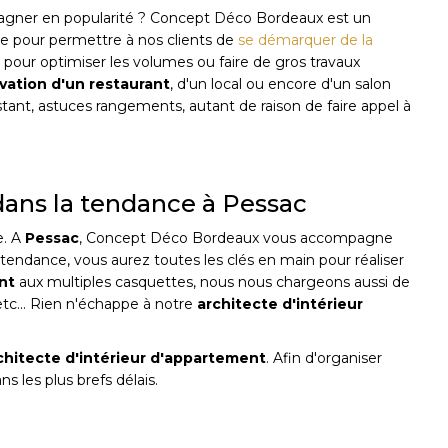
gner en popularité ? Concept Déco Bordeaux est un
re pour permettre à nos clients de
se démarquer de la
t pour optimiser les volumes ou faire de gros travaux
vation d'un restaurant
, d'un local ou encore d'un salon
istant, astuces rangements, autant de raison de faire appel à
 dans la tendance à Pessac
e. A
Pessac
, Concept Déco Bordeaux vous accompagne
tendance, vous aurez toutes les clés en main pour réaliser
nt
aux multiples casquettes, nous nous chargeons aussi de
etc... Rien n'échappe à notre
architecte d'intérieur
chitecte d'intérieur d'appartement
. Afin d'organiser
 les plus brefs délais.