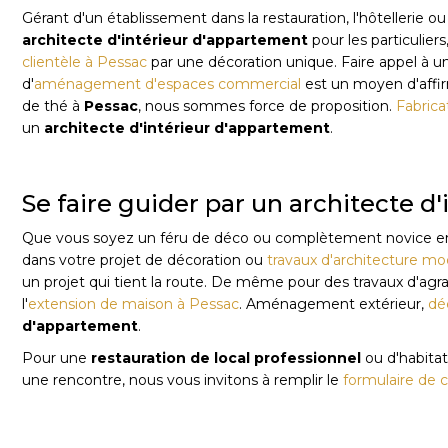
Gérant d'un établissement dans la restauration, l'hôtellerie o
architecte d'intérieur d'appartement
pour les particulier
clientèle à Pessac
par une décoration unique. Faire appel à u
d'
aménagement d'espaces commercial
est un moyen d'affirm
de thé à
Pessac
, nous sommes force de proposition.
Fabrica
un
architecte d'intérieur d'appartement
.
Se faire guider par un architecte 
Que vous soyez un féru de déco ou complètement novice en la m
dans votre projet de décoration ou
travaux d'architecture m
un projet qui tient la route. De même pour des travaux d'ag
l'
extension de maison à Pessac
. Aménagement extérieur,
dé
d'appartement
.
Pour une
restauration de local professionnel
ou d'habitat
une rencontre, nous vous invitons à remplir le
formulaire de 