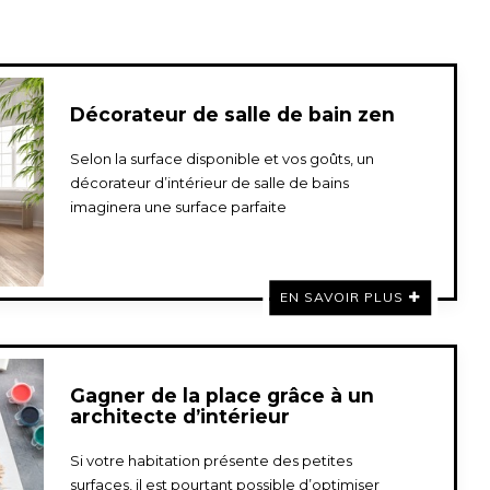
Décorateur de salle de bain zen
Selon la surface disponible et vos goûts, un
décorateur d’intérieur de salle de bains
imaginera une surface parfaite
EN SAVOIR PLUS
Gagner de la place grâce à un
architecte d’intérieur
Si votre habitation présente des petites
surfaces, il est pourtant possible d’optimiser