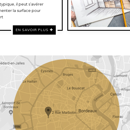
pique, il peut s’avérer
enter la surface pour
rt
EN SAVOIR PLUS