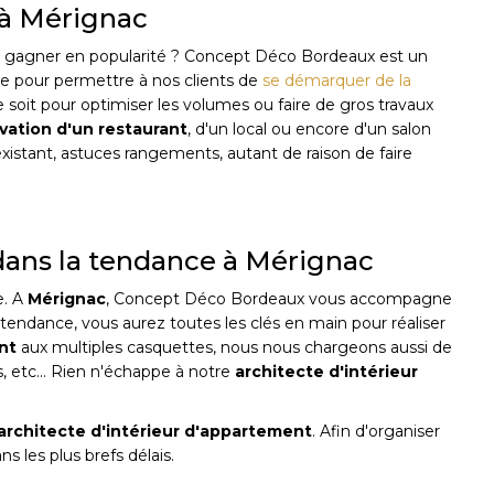
 à Mérignac
 gagner en popularité ? Concept Déco Bordeaux est un
re pour permettre à nos clients de
se démarquer de la
e soit pour optimiser les volumes ou faire de gros travaux
vation d'un restaurant
, d'un local ou encore d'un salon
 existant, astuces rangements, autant de raison de faire
 dans la tendance à Mérignac
e. A
Mérignac
, Concept Déco Bordeaux vous accompagne
tendance, vous aurez toutes les clés en main pour réaliser
nt
aux multiples casquettes, nous nous chargeons aussi de
, etc... Rien n'échappe à notre
architecte d'intérieur
architecte d'intérieur d'appartement
. Afin d'organiser
 les plus brefs délais.