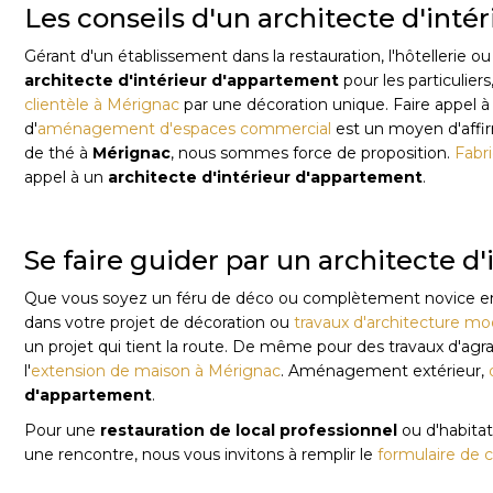
Les conseils d'un architecte d'in
Gérant d'un établissement dans la restauration, l'hôtellerie o
architecte d'intérieur d'appartement
pour les particulier
clientèle à Mérignac
par une décoration unique. Faire appel 
d'
aménagement d'espaces commercial
est un moyen d'affirm
de thé à
Mérignac
, nous sommes force de proposition.
Fabr
appel à un
architecte d'intérieur d'appartement
.
Se faire guider par un architecte 
Que vous soyez un féru de déco ou complètement novice en la m
dans votre projet de décoration ou
travaux d'architecture m
un projet qui tient la route. De même pour des travaux d'ag
l'
extension de maison à Mérignac
. Aménagement extérieur,
d'appartement
.
Pour une
restauration de local professionnel
ou d'habitat
une rencontre, nous vous invitons à remplir le
formulaire de 