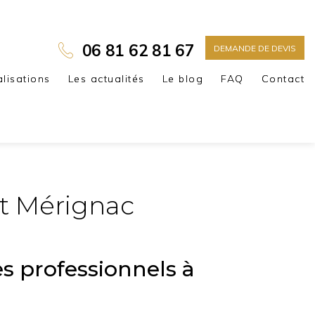
06 81 62 81 67
DEMANDE DE DEVIS
alisations
Les actualités
Le blog
FAQ
Contact
nt Mérignac
es professionnels à