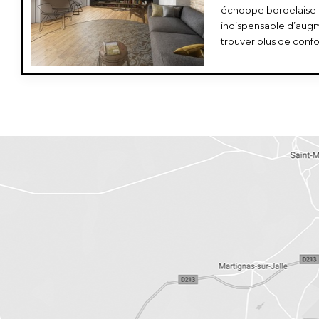
échoppe bordelaise ty
indispensable d’augm
trouver plus de confo