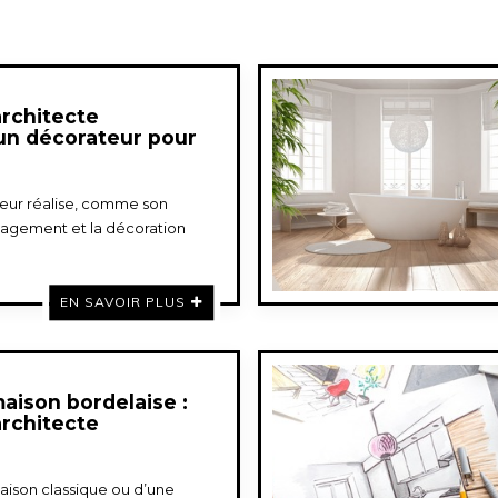
architecte
 un décorateur pour
rieur réalise, comme son
nagement et la décoration
EN SAVOIR PLUS
aison bordelaise :
architecte
maison classique ou d’une