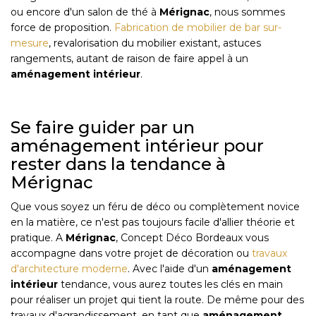
ou encore d'un salon de thé à
Mérignac
, nous sommes
force de proposition.
Fabrication de mobilier de bar sur-
mesure
, revalorisation du mobilier existant, astuces
rangements, autant de raison de faire appel à un
aménagement intérieur
.
Se faire guider par un
aménagement intérieur pour
rester dans la tendance à
Mérignac
Que vous soyez un féru de déco ou complètement novice
en la matière, ce n'est pas toujours facile d'allier théorie et
pratique. A
Mérignac
, Concept Déco Bordeaux vous
accompagne dans votre projet de décoration ou
travaux
d'architecture moderne
. Avec l'aide d'un
aménagement
intérieur
tendance, vous aurez toutes les clés en main
pour réaliser un projet qui tient la route. De même pour des
travaux d'agrandissement, en tant que
aménagement