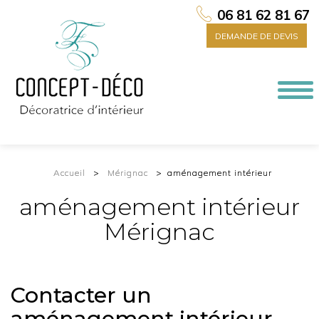
06 81 62 81 67
DEMANDE DE DEVIS
Togg
navi
Accueil
Mérignac
aménagement intérieur
aménagement intérieur
Mérignac
Contacter un
aménagement intérieur