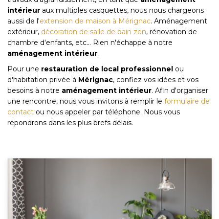
intérieur
aux multiples casquettes, nous nous chargeons
aussi de l'
extension de maison à Mérignac
. Aménagement
extérieur,
décoration de salle de bain zen
, rénovation de
chambre d'enfants, etc... Rien n'échappe à notre
aménagement intérieur
.
Pour une
restauration de local professionnel
ou
d'habitation privée à
Mérignac
, confiez vos idées et vos
besoins à notre
aménagement intérieur
. Afin d'organiser
une rencontre, nous vous invitons à remplir le
formulaire de
contact
ou nous appeler par téléphone. Nous vous
répondrons dans les plus brefs délais.